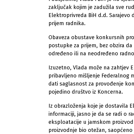
zaključak kojim je zadužila sve ru
Elektroprivreda BiH d.d. Sarajevo
prijem radnika.
Obaveza obustave konkursnih proc
postupke za prijem, bez obzira da 
određeno ili na neodređeno radno
Izuzetno, Vlada može na zahtjev E
pribavljeno mišljenje Federalnog mi
dati saglasnost za provođenje kon
pojedino društvo iz Koncerna.
Iz obrazloženja koje je dostavila 
informaciji, jasno je da se radi o 
eksploatacije u jamskom proizvodn
proizvodnje bio otežan, saopćeno 