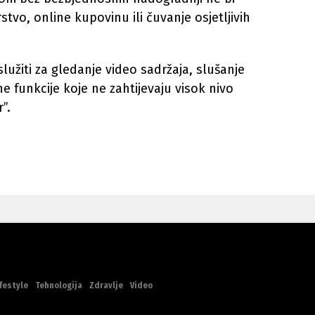
stvo, online kupovinu ili čuvanje osjetljivih
lužiti za gledanje video sadržaja, slušanje
e funkcije koje ne zahtijevaju visok nivo
”.
festyle
Tehnologija
Zdravlje
Video