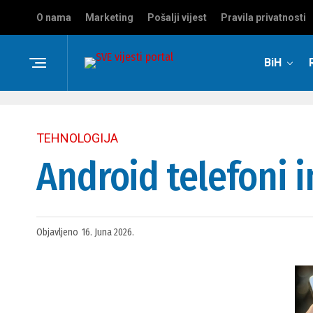
O nama
Marketing
Pošalji vijest
Pravila privatnosti
BiH
TEHNOLOGIJA
Android telefoni i
Objavljeno
16. Juna 2026.