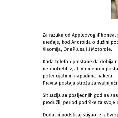
Za razliku od Appleovog iPhonea,
uređaje, kod Androida o dužini p
Xiaomija, OnePlusa ili Motorole.
Kada telefon prestane da dobija n
neupotrebljiv, ali vremenom postaj
potencijalnim napadima hakera.
Pravila postaju stroža zahvaljujući
Situacija se posljednjih godina zna
produžili period podrške za svoje 
Dodatni podsticaj stigao je iz Evro