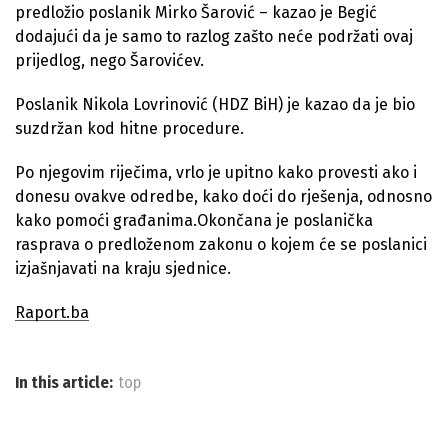
predložio poslanik Mirko Šarović – kazao je Begić
dodajući da je samo to razlog zašto neće podržati ovaj
prijedlog, nego Šarovićev.
Poslanik Nikola Lovrinović (HDZ BiH) je kazao da je bio
suzdržan kod hitne procedure.
Po njegovim riječima, vrlo je upitno kako provesti ako i
donesu ovakve odredbe, kako doći do rješenja, odnosno
kako pomoći građanima.Okončana je poslanička
rasprava o predloženom zakonu o kojem će se poslanici
izjašnjavati na kraju sjednice.
Raport.ba
In this article:
top