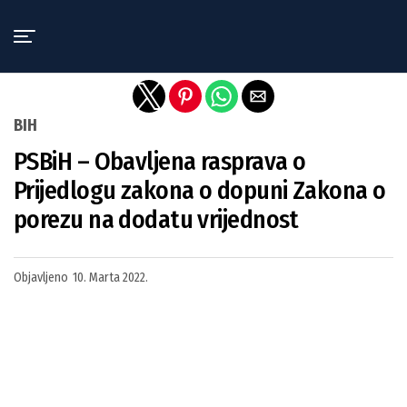
Exit mobile version
BIH
PSBiH – Obavljena rasprava o
Prijedlogu zakona o dopuni Zakona o
porezu na dodatu vrijednost
Objavljeno
10. Marta 2022.