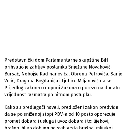
Predstavnički dom Parlamentarne skupštine BiH
prihvatio je zahtjev poslanika Snježane Novaković-
Bursać, Nebojše Radmanovića, Obrena Petrovića, Sanje
Vulić, Dragana Bogdanića i Ljubice Miljanović da se
Prijedlog zakona o dopuni Zakona o porezu na dodatu
vrijednost razmatra po hitnom postupku.
Kako su predlagači naveli, predloženi zakon predviđa
da se po sniženoj stopi PDV-a od 10 posto oporezuje
promet dobara i usluga i uvoz dobara i to: lijekovi,
brašno, hljeb dobijen od svih vrsta brašna, mlijeko i