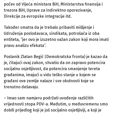
počev od Vijeća ministara BiH, Ministarstva finansija i
trezora BiH, Uprave za indirektno oporezivanje,
Direkcije za evropske integracije itd.
Također smatra da je trebalo pribaviti mišljenje i
Udruženja poslodavaca, sindikata, potrošača iz oba
entiteta, “jer ovo je izuzetno važan zakon koji mora imati
pravu analizu efekata”.
Poslanik Zlatan Begić (Demokratska fronta) je kazao da
je, čitajući ovaj zakon, shvatio da on zapravo potencira
socijalnu osjetljivost, da potencira smanjenje tereta
građanima, imajući u vidu teško stanje u kojem se
građani ove zemlje nalaze i sve okolnosti koje se
trenutno dešavaju.
– Imao sam namjeru podržati uvođenje različitih
vrijednosti stopa PDV-a. Međutim, u međuvremenu smo
dobili prijedlog koji je još socijalno osjetljiviji, a koji je