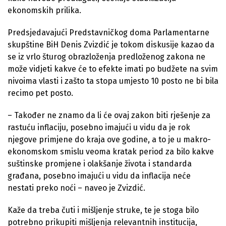
ekonomskih prilika.
Predsjedavajući Predstavničkog doma Parlamentarne
skupštine BiH Denis Zvizdić je tokom diskusije kazao da
se iz vrlo šturog obrazloženja predloženog zakona ne
može vidjeti kakve će to efekte imati po budžete na svim
nivoima vlasti i zašto ta stopa umjesto 10 posto ne bi bila
recimo pet posto.
– Također ne znamo da li će ovaj zakon biti rješenje za
rastuću inflaciju, posebno imajući u vidu da je rok
njegove primjene do kraja ove godine, a to je u makro-
ekonomskom smislu veoma kratak period za bilo kakve
suštinske promjene i olakšanje života i standarda
građana, posebno imajući u vidu da inflacija neće
nestati preko noći – naveo je Zvizdić.
Kaže da treba čuti i mišljenje struke, te je stoga bilo
potrebno prikupiti mišljenja relevantnih institucija,