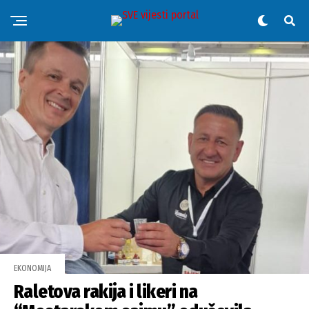
EKONOMIJA
Raletova rakija i likeri na