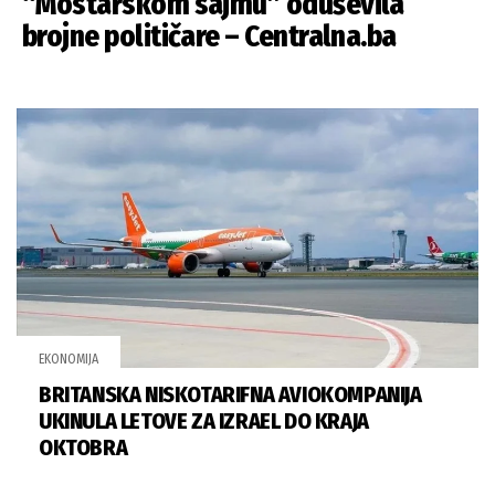
“Mostarskom sajmu” oduševila
brojne političare – Centralna.ba
EKONOMIJA
BRITANSKA NISKOTARIFNA AVIOKOMPANIJA
UKINULA LETOVE ZA IZRAEL DO KRAJA
OKTOBRA