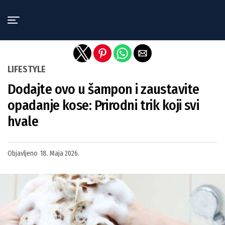
Exit mobile version
LIFESTYLE
Dodajte ovo u šampon i zaustavite
opadanje kose: Prirodni trik koji svi
hvale
Objavljeno
18. Maja 2026.