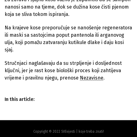
nanosi samo na tjeme, dok se dužina kose čisti pjenom
koja se sliva tokom ispiranja.
Na krajeve kose preporučuje se nanošenje regeneratora
ili maski sa sastojcima poput pantenola ili arganovog
ulja, koji pomažu zatvaranju kutikule dlake i daju kosi
sjaj.
Stručnjaci naglašavaju da su strpljenje i dosljednost
ključni, jer je rast kose biološki proces koji zahtijeva
vrijeme i pravilnu njegu, prenose
Nezavisne
.
In this article:
Copyright © 2022 SVEvijesti | koje treba znati!