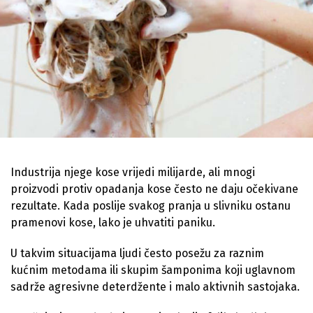
Industrija njege kose vrijedi milijarde, ali mnogi
proizvodi protiv opadanja kose često ne daju očekivane
rezultate. Kada poslije svakog pranja u slivniku ostanu
pramenovi kose, lako je uhvatiti paniku.
U takvim situacijama ljudi često posežu za raznim
kućnim metodama ili skupim šamponima koji uglavnom
sadrže agresivne deterdžente i malo aktivnih sastojaka.