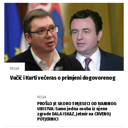
REGIJA
Vučić i Kurti večeras o primjeni dogovorenog
REGIJA
PROŠLO JE SKORO 5 MJESECI OD IVANINOG
UBISTVA: Samo jedna osoba iz njene
zgrade DALA ISKAZ, Jetmir na CRVENOJ
POTJERNICI