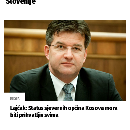
Slovenije
REGIJA
Lajčak: Status sjevernih općina Kosova mora
biti prihvatljiv svima