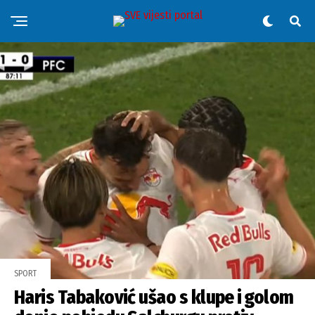
SPORT
Haris Tabaković ušao s klupe i golom