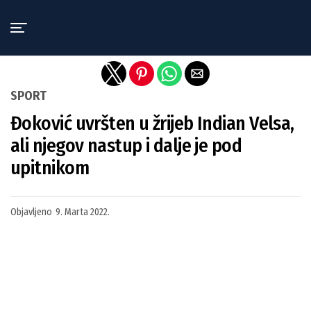
Exit mobile version
SPORT
Đoković uvršten u žrijeb Indian Velsa,
ali njegov nastup i dalje je pod
upitnikom
Objavljeno
9. Marta 2022.