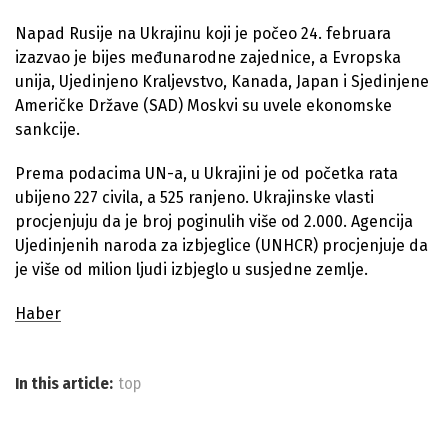
Napad Rusije na Ukrajinu koji je počeo 24. februara
izazvao je bijes međunarodne zajednice, a Evropska
unija, Ujedinjeno Kraljevstvo, Kanada, Japan i Sjedinjene
Američke Države (SAD) Moskvi su uvele ekonomske
sankcije.
Prema podacima UN-a, u Ukrajini je od početka rata
ubijeno 227 civila, a 525 ranjeno. Ukrajinske vlasti
procjenjuju da je broj poginulih više od 2.000. Agencija
Ujedinjenih naroda za izbjeglice (UNHCR) procjenjuje da
je više od milion ljudi izbjeglo u susjedne zemlje.
Haber
In this article:
top