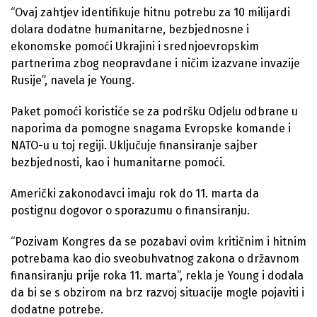
“Ovaj zahtjev identifikuje hitnu potrebu za 10 milijardi
dolara dodatne humanitarne, bezbjednosne i
ekonomske pomoći Ukrajini i srednjoevropskim
partnerima zbog neopravdane i ničim izazvane invazije
Rusije”, navela je Young.
Paket pomoći koristiće se za podršku Odjelu odbrane u
naporima da pomogne snagama Evropske komande i
NATO-u u toj regiji. Uključuje finansiranje sajber
bezbjednosti, kao i humanitarne pomoći.
Američki zakonodavci imaju rok do 11. marta da
postignu dogovor o sporazumu o finansiranju.
“Pozivam Kongres da se pozabavi ovim kritičnim i hitnim
potrebama kao dio sveobuhvatnog zakona o državnom
finansiranju prije roka 11. marta”, rekla je Young i dodala
da bi se s obzirom na brz razvoj situacije mogle pojaviti i
dodatne potrebe.