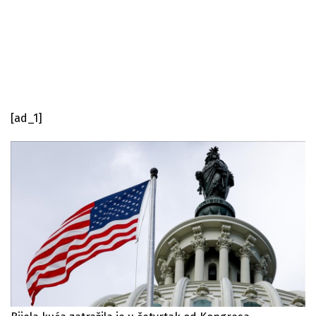
[ad_1]