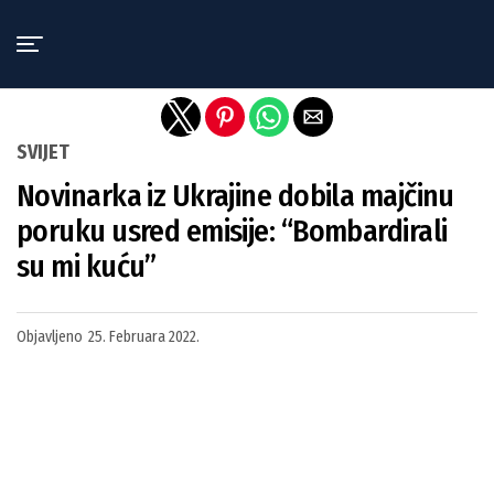
Exit mobile version
SVIJET
Novinarka iz Ukrajine dobila majčinu
poruku usred emisije: “Bombardirali
su mi kuću”
Objavljeno
25. Februara 2022.