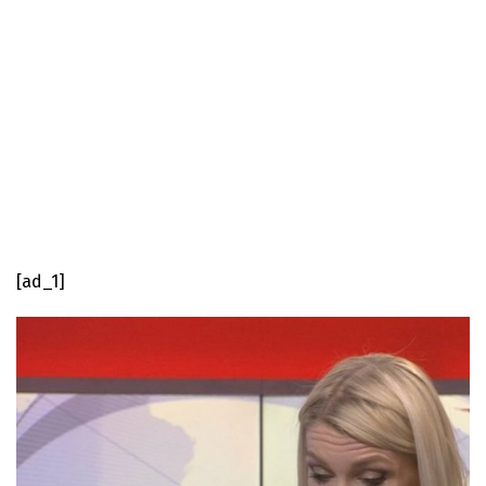
[ad_1]