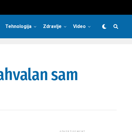
Tehnologija
Zdravlje
Video
Zahvalan sam