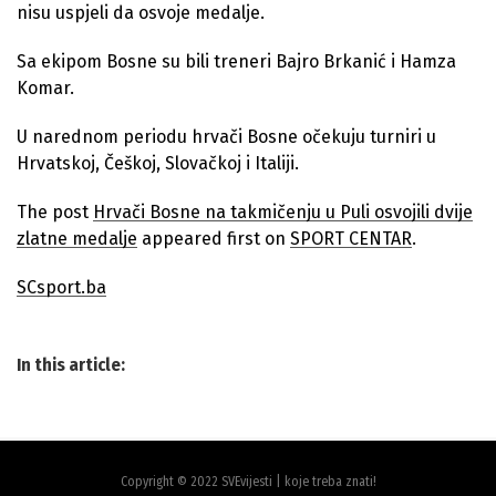
nisu uspjeli da osvoje medalje.
Sa ekipom Bosne su bili treneri Bajro Brkanić i Hamza
Komar.
U narednom periodu hrvači Bosne očekuju turniri u
Hrvatskoj, Češkoj, Slovačkoj i Italiji.
The post
Hrvači Bosne na takmičenju u Puli osvojili dvije
zlatne medalje
appeared first on
SPORT CENTAR
.
SCsport.ba
In this article:
Copyright © 2022 SVEvijesti | koje treba znati!