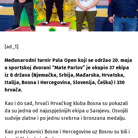
[ad_1]
Međunarodni turnir Pula Open koji se održao 20. maja
u sportskoj dvorani “Mate Parlov” je okupio 37 ekipa
iz 8 država (Njemačka, Srbija, Mađarska, Hrvatska,
Italija, Bosna i Hercegovina, Slovenija, Češka) i 330
hrvača.
Kao i do sad, hrvači Hrvačkog kluba Bosna su pokazali
da su jedna od najuspješnijih ekipa u Sarajevu. Osvojili
sudvije zlatne i po jednu srebrna i bronzana medalju.
Kao predstavnici Bosne i Hercegovine uz Bosnu su bili i