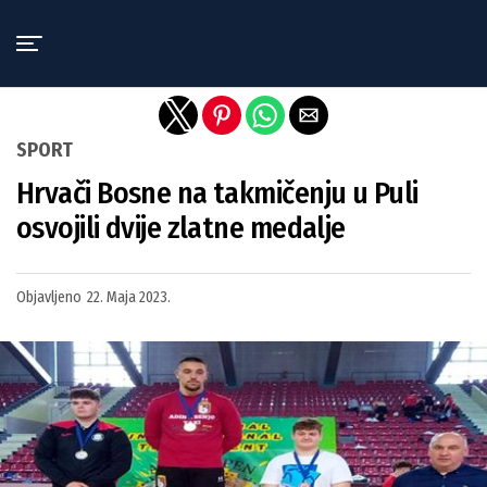
Exit mobile version
SPORT
Hrvači Bosne na takmičenju u Puli
osvojili dvije zlatne medalje
Objavljeno
22. Maja 2023.