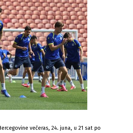
ercegovine večeras, 24. juna, u 21 sat po