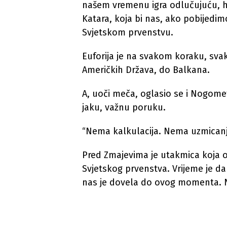
našem vremenu igra odlučujuću, hi
Katara, koja bi nas, ako pobijedi
Svjetskom prvenstvu.
Euforija je na svakom koraku, sva
Američkih Država, do Balkana.
A, uoči meča, oglasio se i Nogomet
jaku, važnu poruku.
“Nema kalkulacija. Nema uzmicanj
Pred Zmajevima je utakmica koja o
Svjetskog prvenstva. Vrijeme je d
nas je dovela do ovog momenta. Nek