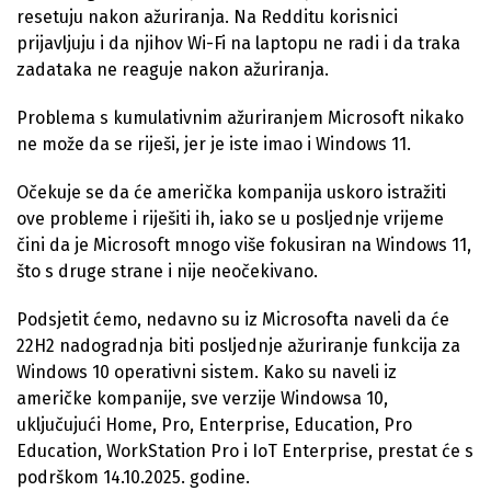
resetuju nakon ažuriranja. Na Redditu korisnici
prijavljuju i da njihov Wi-Fi na laptopu ne radi i da traka
zadataka ne reaguje nakon ažuriranja.
Problema s kumulativnim ažuriranjem Microsoft nikako
ne može da se riješi, jer je iste imao i Windows 11.
Očekuje se da će američka kompanija uskoro istražiti
ove probleme i riješiti ih, iako se u posljednje vrijeme
čini da je Microsoft mnogo više fokusiran na Windows 11,
što s druge strane i nije neočekivano.
Podsjetit ćemo, nedavno su iz Microsofta naveli da će
22H2 nadogradnja biti posljednje ažuriranje funkcija za
Windows 10 operativni sistem. Kako su naveli iz
američke kompanije, sve verzije Windowsa 10,
uključujući Home, Pro, Enterprise, Education, Pro
Education, WorkStation Pro i IoT Enterprise, prestat će s
podrškom 14.10.2025. godine.