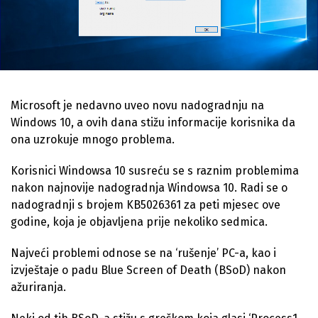
Microsoft je nedavno uveo novu nadogradnju na
Windows 10, a ovih dana stižu informacije korisnika da
ona uzrokuje mnogo problema.
Korisnici Windowsa 10 susreću se s raznim problemima
nakon najnovije nadogradnja Windowsa 10. Radi se o
nadogradnji s brojem KB5026361 za peti mjesec ove
godine, koja je objavljena prije nekoliko sedmica.
Najveći problemi odnose se na ‘rušenje’ PC-a, kao i
izvještaje o padu Blue Screen of Death (BSoD) nakon
ažuriranja.