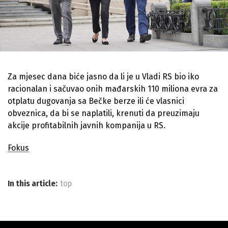
Za mjesec dana biće jasno da li je u Vladi RS bio iko
racionalan i sačuvao onih mađarskih 110 miliona evra za
otplatu dugovanja sa Bečke berze ili će vlasnici
obveznica, da bi se naplatili, krenuti da preuzimaju
akcije profitabilnih javnih kompanija u RS.
Fokus
In this article:
top