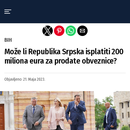
Exit mobile version
BIH
Može li Republika Srpska isplatiti 200
miliona eura za prodate obveznice?
Objavljeno
21. Maja 2023.