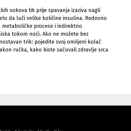
kih sokova tik prije spavanja izaziva nagli
ijelo da luči velike količine insulina. Redovno
 metaboličke procese i indirektno
ritiska tokom noći. Ako ne možete bez
dnostavan trik: pojedite svoj omiljeni kolač
kon ručka, kako biste sačuvali zdravlje srca