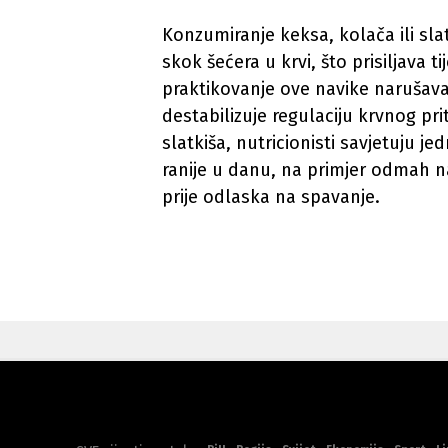
Konzumiranje keksa, kolača ili slat
skok šećera u krvi, što prisiljava t
praktikovanje ove navike narušava
destabilizuje regulaciju krvnog p
slatkiša, nutricionisti savjetuju je
ranije u danu, na primjer odmah na
prije odlaska na spavanje.