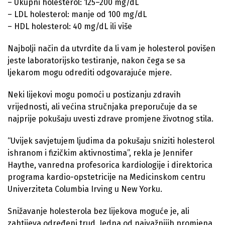
– Ukupni holesterol: 125–200 mg/dL
– LDL holesterol: manje od 100 mg/dL
– HDL holesterol: 40 mg/dL ili više
Najbolji način da utvrdite da li vam je holesterol povišen
jeste laboratorijsko testiranje, nakon čega se sa
ljekarom mogu odrediti odgovarajuće mjere.
Neki lijekovi mogu pomoći u postizanju zdravih
vrijednosti, ali većina stručnjaka preporučuje da se
najprije pokušaju uvesti zdrave promjene životnog stila.
“Uvijek savjetujem ljudima da pokušaju sniziti holesterol
ishranom i fizičkim aktivnostima”, rekla je Jennifer
Haythe, vanredna profesorica kardiologije i direktorica
programa kardio-opstetricije na Medicinskom centru
Univerziteta Columbia Irving u New Yorku.
Snižavanje holesterola bez lijekova moguće je, ali
zahtijeva određeni trud. Jedna od najvažnijih promjena