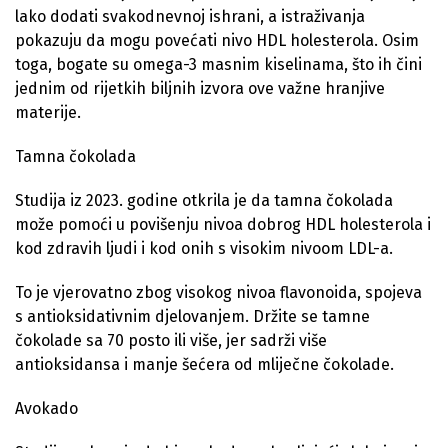
lako dodati svakodnevnoj ishrani, a istraživanja
pokazuju da mogu povećati nivo HDL holesterola. Osim
toga, bogate su omega-3 masnim kiselinama, što ih čini
jednim od rijetkih biljnih izvora ove važne hranjive
materije.
Tamna čokolada
Studija iz 2023. godine otkrila je da tamna čokolada
može pomoći u povišenju nivoa dobrog HDL holesterola i
kod zdravih ljudi i kod onih s visokim nivoom LDL-a.
To je vjerovatno zbog visokog nivoa flavonoida, spojeva
s antioksidativnim djelovanjem. Držite se tamne
čokolade sa 70 posto ili više, jer sadrži više
antioksidansa i manje šećera od mliječne čokolade.
Avokado