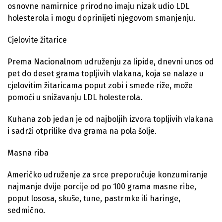
osnovne namirnice prirodno imaju nizak udio LDL
holesterola i mogu doprinijeti njegovom smanjenju.
Cjelovite žitarice
Prema Nacionalnom udruženju za lipide, dnevni unos od
pet do deset grama topljivih vlakana, koja se nalaze u
cjelovitim žitaricama poput zobi i smeđe riže, može
pomoći u snižavanju LDL holesterola.
Kuhana zob jedan je od najboljih izvora topljivih vlakana
i sadrži otprilike dva grama na pola šolje.
Masna riba
Američko udruženje za srce preporučuje konzumiranje
najmanje dvije porcije od po 100 grama masne ribe,
poput lososa, skuše, tune, pastrmke ili haringe,
sedmično.