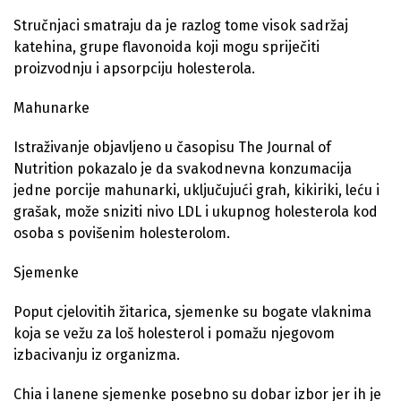
Stručnjaci smatraju da je razlog tome visok sadržaj
katehina, grupe flavonoida koji mogu spriječiti
proizvodnju i apsorpciju holesterola.
Mahunarke
Istraživanje objavljeno u časopisu The Journal of
Nutrition pokazalo je da svakodnevna konzumacija
jedne porcije mahunarki, uključujući grah, kikiriki, leću i
grašak, može sniziti nivo LDL i ukupnog holesterola kod
osoba s povišenim holesterolom.
Sjemenke
Poput cjelovitih žitarica, sjemenke su bogate vlaknima
koja se vežu za loš holesterol i pomažu njegovom
izbacivanju iz organizma.
Chia i lanene sjemenke posebno su dobar izbor jer ih je