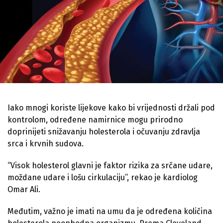
Iako mnogi koriste lijekove kako bi vrijednosti držali pod
kontrolom, određene namirnice mogu prirodno
doprinijeti snižavanju holesterola i očuvanju zdravlja
srca i krvnih sudova.
“Visok holesterol glavni je faktor rizika za srčane udare,
moždane udare i lošu cirkulaciju”, rekao je kardiolog
Omar Ali.
Međutim, važno je imati na umu da je određena količina