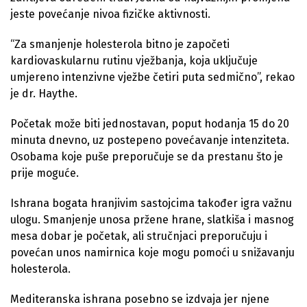
jeste povećanje nivoa fizičke aktivnosti.
“Za smanjenje holesterola bitno je započeti
kardiovaskularnu rutinu vježbanja, koja uključuje
umjereno intenzivne vježbe četiri puta sedmično”, rekao
je dr. Haythe.
Početak može biti jednostavan, poput hodanja 15 do 20
minuta dnevno, uz postepeno povećavanje intenziteta.
Osobama koje puše preporučuje se da prestanu što je
prije moguće.
Ishrana bogata hranjivim sastojcima također igra važnu
ulogu. Smanjenje unosa pržene hrane, slatkiša i masnog
mesa dobar je početak, ali stručnjaci preporučuju i
povećan unos namirnica koje mogu pomoći u snižavanju
holesterola.
Mediteranska ishrana posebno se izdvaja jer njene