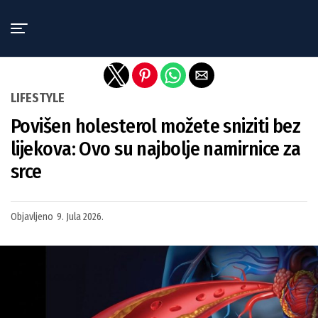
Exit mobile version
LIFESTYLE
Povišen holesterol možete sniziti bez
lijekova: Ovo su najbolje namirnice za
srce
Objavljeno
9. Jula 2026.