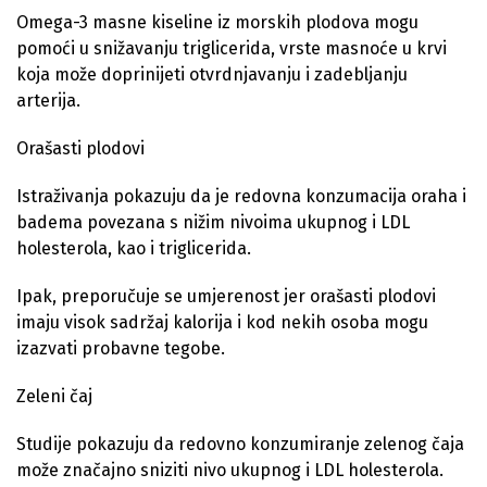
Omega-3 masne kiseline iz morskih plodova mogu
pomoći u snižavanju triglicerida, vrste masnoće u krvi
koja može doprinijeti otvrdnjavanju i zadebljanju
arterija.
Orašasti plodovi
Istraživanja pokazuju da je redovna konzumacija oraha i
badema povezana s nižim nivoima ukupnog i LDL
holesterola, kao i triglicerida.
Ipak, preporučuje se umjerenost jer orašasti plodovi
imaju visok sadržaj kalorija i kod nekih osoba mogu
izazvati probavne tegobe.
Zeleni čaj
Studije pokazuju da redovno konzumiranje zelenog čaja
može značajno sniziti nivo ukupnog i LDL holesterola.