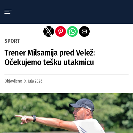
Exit mobile version
SPORT
Trener Milsamija pred Velež:
Očekujemo tešku utakmicu
Objavljeno
9. Jula 2026.