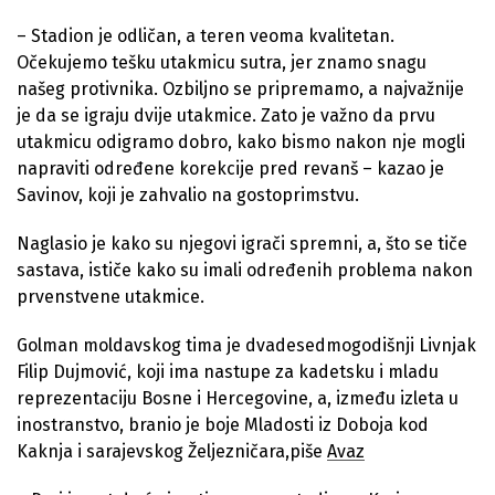
– Stadion je odličan, a teren veoma kvalitetan.
Očekujemo tešku utakmicu sutra, jer znamo snagu
našeg protivnika. Ozbiljno se pripremamo, a najvažnije
je da se igraju dvije utakmice. Zato je važno da prvu
utakmicu odigramo dobro, kako bismo nakon nje mogli
napraviti određene korekcije pred revanš – kazao je
Savinov, koji je zahvalio na gostoprimstvu.
Naglasio je kako su njegovi igrači spremni, a, što se tiče
sastava, ističe kako su imali određenih problema nakon
prvenstvene utakmice.
Golman moldavskog tima je dvadesedmogodišnji Livnjak
Filip Dujmović, koji ima nastupe za kadetsku i mladu
reprezentaciju Bosne i Hercegovine, a, između izleta u
inostranstvo, branio je boje Mladosti iz Doboja kod
Kaknja i sarajevskog Željezničara,piše
Avaz