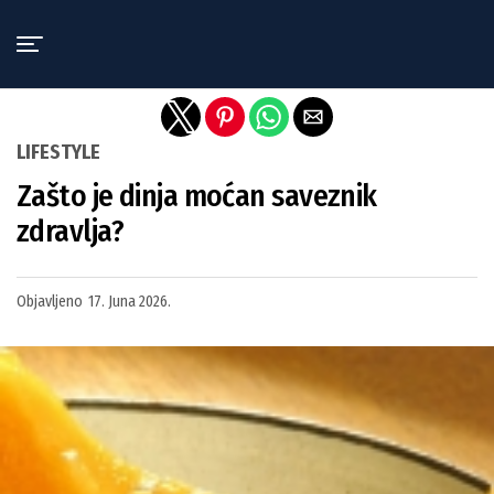
Exit mobile version
LIFESTYLE
Zašto je dinja moćan saveznik
zdravlja?
Objavljeno
17. Juna 2026.