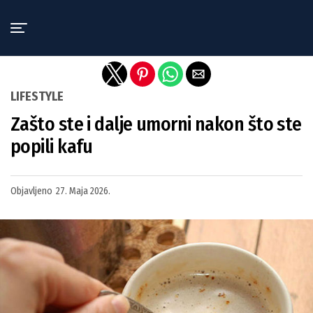
Exit mobile version
LIFESTYLE
Zašto ste i dalje umorni nakon što ste
popili kafu
Objavljeno
27. Maja 2026.