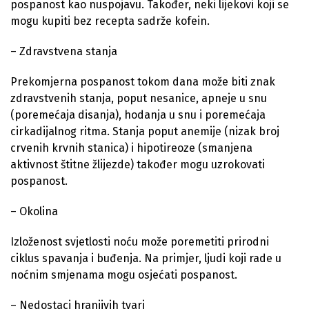
pospanost kao nuspojavu. Također, neki lijekovi koji se
mogu kupiti bez recepta sadrže kofein.
– Zdravstvena stanja
Prekomjerna pospanost tokom dana može biti znak
zdravstvenih stanja, poput nesanice, apneje u snu
(poremećaja disanja), hodanja u snu i poremećaja
cirkadijalnog ritma. Stanja poput anemije (nizak broj
crvenih krvnih stanica) i hipotireoze (smanjena
aktivnost štitne žlijezde) također mogu uzrokovati
pospanost.
– Okolina
Izloženost svjetlosti noću može poremetiti prirodni
ciklus spavanja i buđenja. Na primjer, ljudi koji rade u
noćnim smjenama mogu osjećati pospanost.
– Nedostaci hranjivih tvari