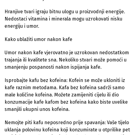
Hranjive tvari igraju bitnu ulogu u proizvodnji energije.
Nedostaci vitamina i minerala mogu uzrokovati nisku
energiju i umor.
Kako ublažiti umor nakon kafe
Umor nakon kafe vjerovatno je uzrokovan nedostatkom
trajanja ili kvalitete sna. Nekoliko stvari može pomoći u
smanjenju pospanosti nakon ispijanja kafe.
Isprobajte kafu bez kofeina: Kofein se može ukloniti iz
kafe raznim metodama. Kafa bez kofeina sadrži samo
male količine kofeina. Možete zamijeniti cijelu ili dio
konzumacije kafe kafom bez kofeina kako biste uvelike
smanjili ukupni unos kofeina.
Nemojte piti kafu neposredno prije spavanja: Vaše tijelo
uklanja polovinu kofeina koji konzumirate u otprilike pet