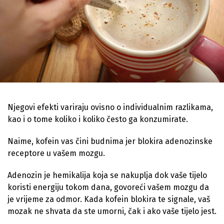
Njegovi efekti variraju ovisno o individualnim razlikama,
kao i o tome koliko i koliko često ga konzumirate.
Naime, kofein vas čini budnima jer blokira adenozinske
receptore u vašem mozgu.
Adenozin je hemikalija koja se nakuplja dok vaše tijelo
koristi energiju tokom dana, govoreći vašem mozgu da
je vrijeme za odmor. Kada kofein blokira te signale, vaš
mozak ne shvata da ste umorni, čak i ako vaše tijelo jest.