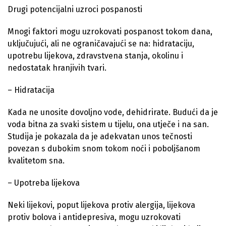
Drugi potencijalni uzroci pospanosti
Mnogi faktori mogu uzrokovati pospanost tokom dana,
uključujući, ali ne ograničavajući se na: hidrataciju,
upotrebu lijekova, zdravstvena stanja, okolinu i
nedostatak hranjivih tvari.
– Hidratacija
Kada ne unosite dovoljno vode, dehidrirate. Budući da je
voda bitna za svaki sistem u tijelu, ona utječe i na san.
Studija je pokazala da je adekvatan unos tečnosti
povezan s dubokim snom tokom noći i poboljšanom
kvalitetom sna.
– Upotreba lijekova
Neki lijekovi, poput lijekova protiv alergija, lijekova
protiv bolova i antidepresiva, mogu uzrokovati