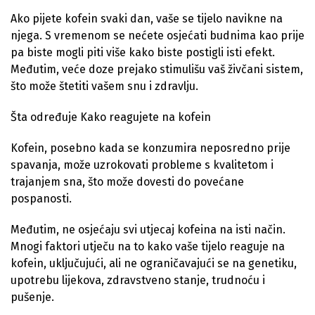
Ako pijete kofein svaki dan, vaše se tijelo navikne na
njega. S vremenom se nećete osjećati budnima kao prije
pa biste mogli piti više kako biste postigli isti efekt.
Međutim, veće doze prejako stimulišu vaš živčani sistem,
što može štetiti vašem snu i zdravlju.
Šta određuje Kako reagujete na kofein
Kofein, posebno kada se konzumira neposredno prije
spavanja, može uzrokovati probleme s kvalitetom i
trajanjem sna, što može dovesti do povećane
pospanosti.
Međutim, ne osjećaju svi utjecaj kofeina na isti način.
Mnogi faktori utječu na to kako vaše tijelo reaguje na
kofein, uključujući, ali ne ograničavajući se na genetiku,
upotrebu lijekova, zdravstveno stanje, trudnoću i
pušenje.