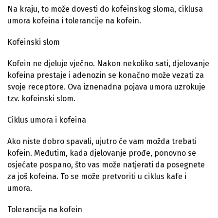
Na kraju, to može dovesti do kofeinskog sloma, ciklusa
umora kofeina i tolerancije na kofein.
Kofeinski slom
Kofein ne djeluje vječno. Nakon nekoliko sati, djelovanje
kofeina prestaje i adenozin se konačno može vezati za
svoje receptore. Ova iznenadna pojava umora uzrokuje
tzv. kofeinski slom.
Ciklus umora i kofeina
Ako niste dobro spavali, ujutro će vam možda trebati
kofein. Međutim, kada djelovanje prođe, ponovno se
osjećate pospano, što vas može natjerati da posegnete
za još kofeina. To se može pretvoriti u ciklus kafe i
umora.
Tolerancija na kofein