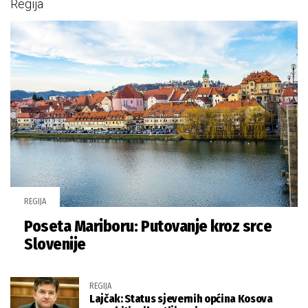
Regija
REGIJA
Poseta Mariboru: Putovanje kroz srce
Slovenije
REGIJA
Lajčak: Status sjevernih općina Kosova