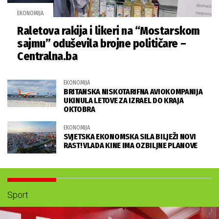
EKONOMIJA
Raletova rakija i likeri na “Mostarskom
sajmu” oduševila brojne političare –
Centralna.ba
EKONOMIJA
BRITANSKA NISKOTARIFNA AVIOKOMPANIJA
UKINULA LETOVE ZA IZRAEL DO KRAJA
OKTOBRA
EKONOMIJA
SVJETSKA EKONOMSKA SILA BILJEŽI NOVI
RAST! VLADA KINE IMA OZBILJNE PLANOVE
Sport