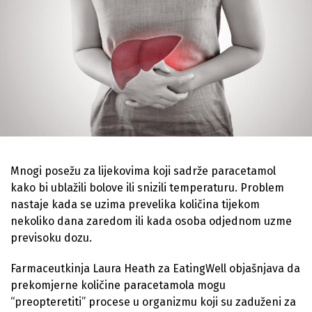
Mnogi posežu za lijekovima koji sadrže paracetamol
kako bi ublažili bolove ili snizili temperaturu. Problem
nastaje kada se uzima prevelika količina tijekom
nekoliko dana zaredom ili kada osoba odjednom uzme
previsoku dozu.
Farmaceutkinja Laura Heath za EatingWell objašnjava da
prekomjerne količine paracetamola mogu
“preopteretiti” procese u organizmu koji su zaduženi za