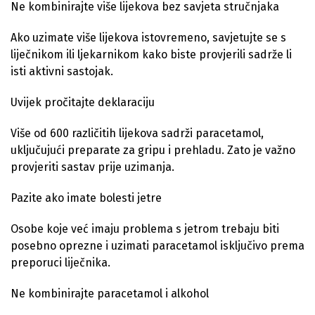
Ne kombinirajte više lijekova bez savjeta stručnjaka
Ako uzimate više lijekova istovremeno, savjetujte se s
liječnikom ili ljekarnikom kako biste provjerili sadrže li
isti aktivni sastojak.
Uvijek pročitajte deklaraciju
Više od 600 različitih lijekova sadrži paracetamol,
uključujući preparate za gripu i prehladu. Zato je važno
provjeriti sastav prije uzimanja.
Pazite ako imate bolesti jetre
Osobe koje već imaju problema s jetrom trebaju biti
posebno oprezne i uzimati paracetamol isključivo prema
preporuci liječnika.
Ne kombinirajte paracetamol i alkohol