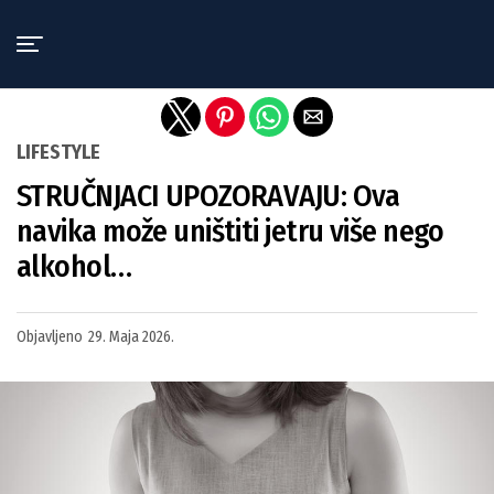
Exit mobile version
LIFESTYLE
STRUČNJACI UPOZORAVAJU: Ova
navika može uništiti jetru više nego
alkohol…
Objavljeno
29. Maja 2026.