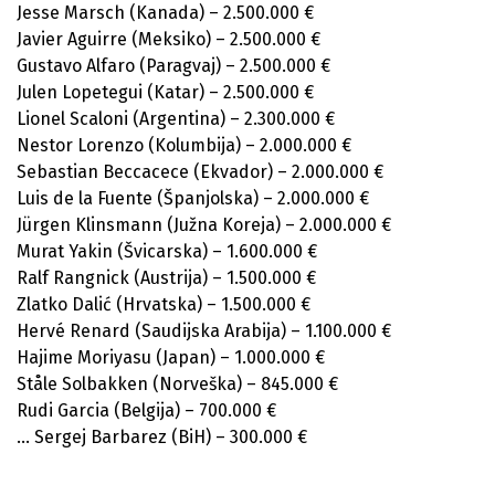
Jesse Marsch (Kanada) – 2.500.000 €
Javier Aguirre (Meksiko) – 2.500.000 €
Gustavo Alfaro (Paragvaj) – 2.500.000 €
Julen Lopetegui (Katar) – 2.500.000 €
Lionel Scaloni (Argentina) – 2.300.000 €
Nestor Lorenzo (Kolumbija) – 2.000.000 €
Sebastian Beccacece (Ekvador) – 2.000.000 €
Luis de la Fuente (Španjolska) – 2.000.000 €
Jürgen Klinsmann (Južna Koreja) – 2.000.000 €
Murat Yakin (Švicarska) – 1.600.000 €
Ralf Rangnick (Austrija) – 1.500.000 €
Zlatko Dalić (Hrvatska) – 1.500.000 €
Hervé Renard (Saudijska Arabija) – 1.100.000 €
Hajime Moriyasu (Japan) – 1.000.000 €
Ståle Solbakken (Norveška) – 845.000 €
Rudi Garcia (Belgija) – 700.000 €
… Sergej Barbarez (BiH) – 300.000 €