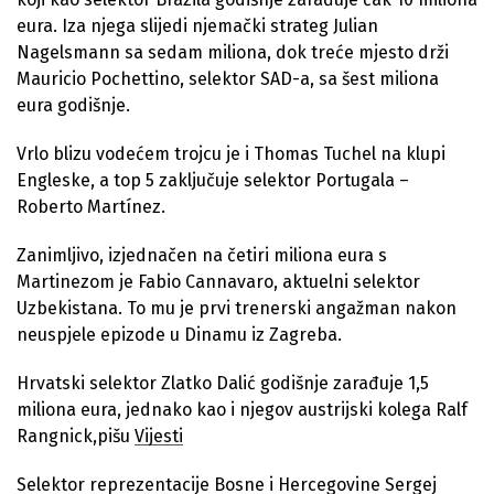
eura. Iza njega slijedi njemački strateg Julian
Nagelsmann sa sedam miliona, dok treće mjesto drži
Mauricio Pochettino, selektor SAD-a, sa šest miliona
eura godišnje.
Vrlo blizu vodećem trojcu je i Thomas Tuchel na klupi
Engleske, a top 5 zaključuje selektor Portugala –
Roberto Martínez.
Zanimljivo, izjednačen na četiri miliona eura s
Martinezom je Fabio Cannavaro, aktuelni selektor
Uzbekistana. To mu je prvi trenerski angažman nakon
neuspjele epizode u Dinamu iz Zagreba.
Hrvatski selektor Zlatko Dalić godišnje zarađuje 1,5
miliona eura, jednako kao i njegov austrijski kolega Ralf
Rangnick,pišu
Vijesti
Selektor reprezentacije Bosne i Hercegovine Sergej