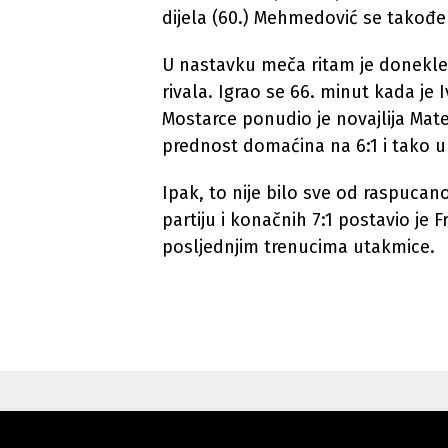
dijela (60.) Mehmedović se takođe 
U nastavku meča ritam je donekle 
rivala. Igrao se 66. minut kada je 
Mostarce ponudio je novajlija Matek
prednost domaćina na 6:1 i tako ub
Ipak, to nije bilo sve od raspuca
partiju i konačnih 7:1 postavio je
posljednjim trenucima utakmice.