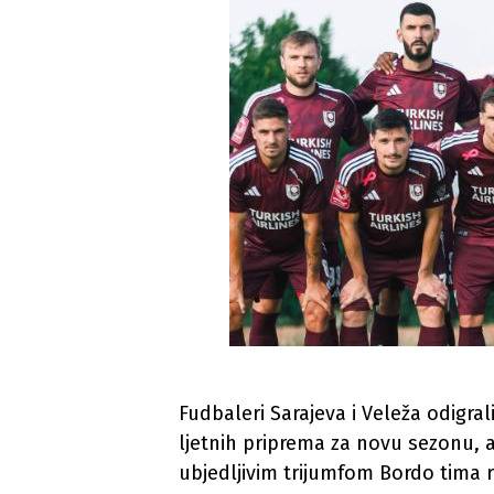
Fudbaleri Sarajeva i Veleža odigr
ljetnih priprema za novu sezonu, 
ubjedljivim trijumfom Bordo tima r