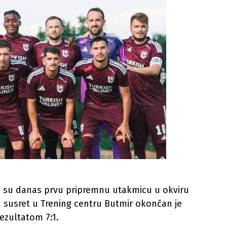
ali su danas prvu pripremnu utakmicu u okviru
a susret u Trening centru Butmir okončan je
ezultatom 7:1.