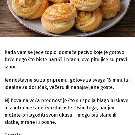
Kada vam se jede toplo, domaće pecivo koje je gotovo
brže nego što biste naručili hranu, ove pituljice su pravi
izbor.
Jednostavne su za pripremu, gotove za svega 15 minuta i
idealne za doručak, večeru ili nenajavljene goste.
Njihova najveća prednost je što su spolja blago hrskave,
a iznutra mekane i vazdušaste. Osim toga, nadjev
možete prilagoditi svom ukusu – mogu biti slane ili
slatke, mrsne ili posne.