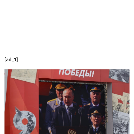
[ad_1]