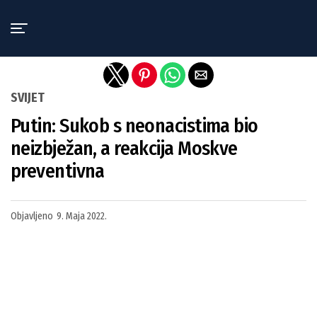
Exit mobile version
SVIJET
Putin: Sukob s neonacistima bio
neizbježan, a reakcija Moskve
preventivna
Objavljeno
9. Maja 2022.