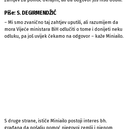
Piše: S. DEGIRMENDŽIĆ
– Mi smo zvanično taj zahtjev uputili, ali razumijem da
mora Vijeće ministara BiH odlučiti o tome i donijeti neku
odluku, pa još uvijek čekamo na odgovor – kaže Miniailo.
S druge strane, ističe Miniailo postoji interes bh.
građana da pošalju pomoć njegovoj zemlji i njenom