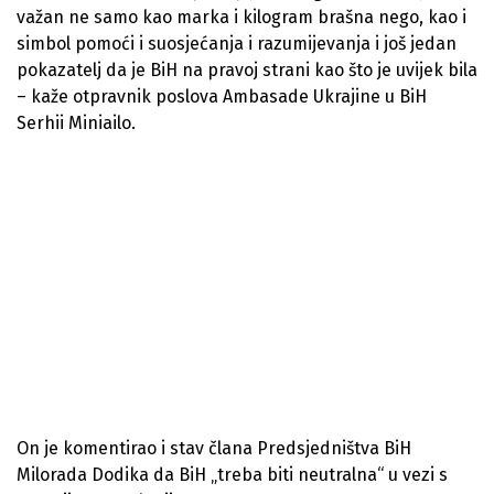
važan ne samo kao marka i kilogram brašna nego, kao i
simbol pomoći i suosjećanja i razumijevanja i još jedan
pokazatelj da je BiH na pravoj strani kao što je uvijek bila
– kaže otpravnik poslova Ambasade Ukrajine u BiH
Serhii Miniailo.
On je komentirao i stav člana Predsjedništva BiH
Milorada Dodika da BiH „treba biti neutralna“ u vezi s