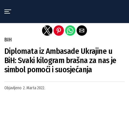
Exit mobile version
BIH
Diplomata iz Ambasade Ukrajine u
BiH: Svaki kilogram brašna za nas je
simbol pomoći i suosjećanja
Objavljeno
2. Marta 2022.