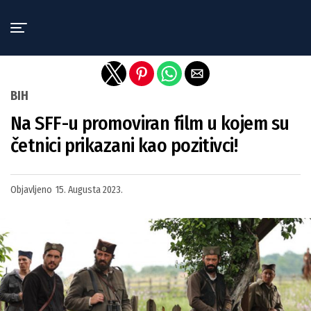
Exit mobile version
BIH
Na SFF-u promoviran film u kojem su
četnici prikazani kao pozitivci!
Objavljeno
15. Augusta 2023.