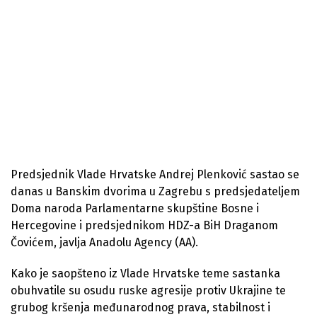
Predsjednik Vlade Hrvatske Andrej Plenković sastao se
danas u Banskim dvorima u Zagrebu s predsjedateljem
Doma naroda Parlamentarne skupštine Bosne i
Hercegovine i predsjednikom HDZ-a BiH Draganom
Čovićem, javlja Anadolu Agency (AA).
Kako je saopšteno iz Vlade Hrvatske teme sastanka
obuhvatile su osudu ruske agresije protiv Ukrajine te
grubog kršenja međunarodnog prava, stabilnost i