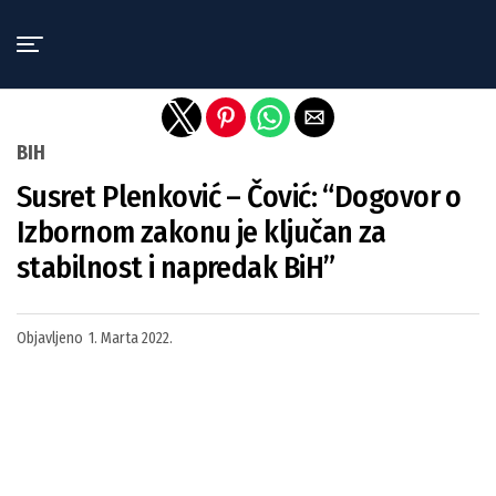
Exit mobile version
BIH
Susret Plenković – Čović: “Dogovor o
Izbornom zakonu je ključan za
stabilnost i napredak BiH”
Objavljeno
1. Marta 2022.