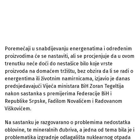
Poremećaji u snabdijevanju energenatima i određenim
proizvodima će se nastaviti, ali se procjenjuje da u ovom
trenutku neće doći do nestašice bilo koje vrste
proizvoda na domaćem tržištu, bez obzira da li se radi o
energentima ili životnim namirnicama, izjavio je danas
predsjedavajući Vijeća ministara BiH Zoran Tegeltija
nakon sastanka s premijerima Federacije BiH i
Republike Srpske, Fadilom Novalićem i Radovanom
Viškovićem.
Na sastanku je razgovarano o problemima nedostatka
oblovine, te mineralnih đubriva, a jedna od tema bila je i
problematika izgradnje odlagališta nuklearnog otpada