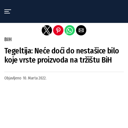
Exit mobile version
BIH
Tegeltija: Neće doći do nestašice bilo
koje vrste proizvoda na tržištu BiH
Objavljeno
10. Marta 2022.