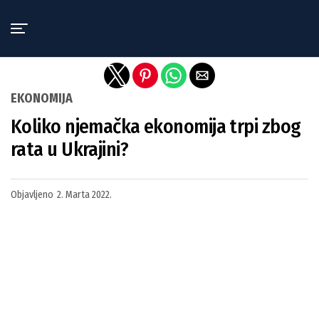
Exit mobile version
EKONOMIJA
Koliko njemačka ekonomija trpi zbog
rata u Ukrajini?
Objavljeno
2. Marta 2022.