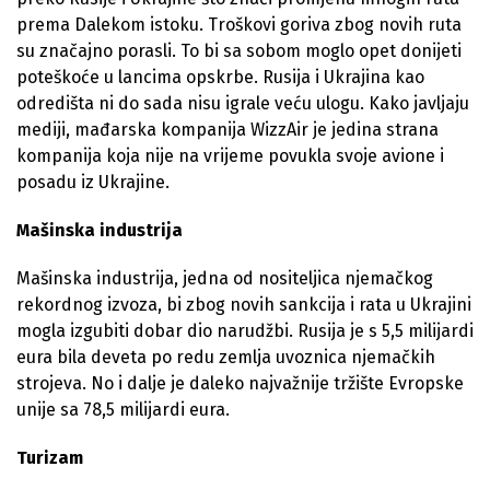
prema Dalekom istoku. Troškovi goriva zbog novih ruta
su značajno porasli. To bi sa sobom moglo opet donijeti
poteškoće u lancima opskrbe. Rusija i Ukrajina kao
odredišta ni do sada nisu igrale veću ulogu. Kako javljaju
mediji, mađarska kompanija WizzAir je jedina strana
kompanija koja nije na vrijeme povukla svoje avione i
posadu iz Ukrajine.
Mašinska industrija
Mašinska industrija, jedna od nositeljica njemačkog
rekordnog izvoza, bi zbog novih sankcija i rata u Ukrajini
mogla izgubiti dobar dio narudžbi. Rusija je s 5,5 milijardi
eura bila deveta po redu zemlja uvoznica njemačkih
strojeva. No i dalje je daleko najvažnije tržište Evropske
unije sa 78,5 milijardi eura.
Turizam