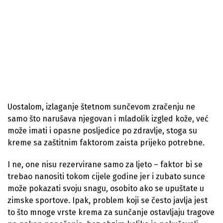
Uostalom, izlaganje štetnom sunčevom zračenju ne
samo što narušava njegovan i mladolik izgled kože, već
može imati i opasne posljedice po zdravlje, stoga su
kreme sa zaštitnim faktorom zaista prijeko potrebne.
I ne, one nisu rezervirane samo za ljeto – faktor bi se
trebao nanositi tokom cijele godine jer i zubato sunce
može pokazati svoju snagu, osobito ako se upuštate u
zimske sportove. Ipak, problem koji se često javlja jest
to što mnoge vrste krema za sunčanje ostavljaju tragove