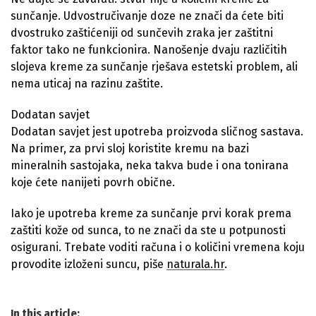
sunčanje. Udvostručivanje doze ne znači da ćete biti
dvostruko zaštićeniji od sunčevih zraka jer zaštitni
faktor tako ne funkcionira. Nanošenje dvaju različitih
slojeva kreme za sunčanje rješava estetski problem, ali
nema uticaj na razinu zaštite.
Dodatan savjet
Dodatan savjet jest upotreba proizvoda sličnog sastava.
Na primer, za prvi sloj koristite kremu na bazi
mineralnih sastojaka, neka takva bude i ona tonirana
koje ćete nanijeti povrh obične.
Iako je upotreba kreme za sunčanje prvi korak prema
zaštiti kože od sunca, to ne znači da ste u potpunosti
osigurani. Trebate voditi računa i o količini vremena koju
provodite izloženi suncu, piše
naturala.hr
.
In this article: