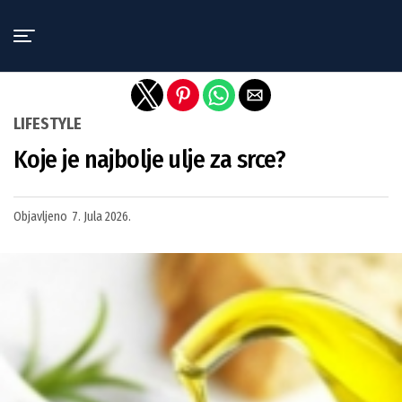
Exit mobile version
LIFESTYLE
Koje je najbolje ulje za srce?
Objavljeno
7. Jula 2026.