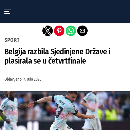
Exit mobile version
SPORT
Belgija razbila Sjedinjene Države i
plasirala se u četvrtfinale
Objavljeno
7. Jula 2026.