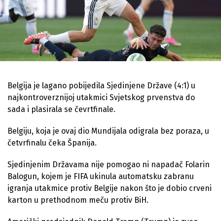
Belgija je lagano pobijedila Sjedinjene Države (4:1) u
najkontroverznijoj utakmici Svjetskog prvenstva do
sada i plasirala se čevrtfinale.
Belgiju, koja je ovaj dio Mundijala odigrala bez poraza, u
četvrfinalu čeka Španija.
Sjedinjenim Državama nije pomogao ni napadač Folarin
Balogun, kojem je FIFA ukinula automatsku zabranu
igranja utakmice protiv Belgije nakon što je dobio crveni
karton u prethodnom meču protiv BiH.