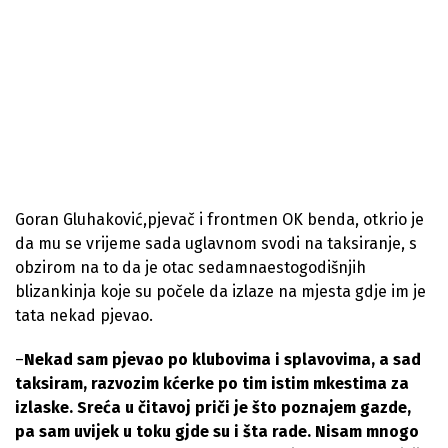
Goran Gluhaković,pjevač i frontmen OK benda, otkrio je
da mu se vrijeme sada uglavnom svodi na taksiranje, s
obzirom na to da je otac sedamnaestogodišnjih
blizankinja koje su počele da izlaze na mjesta gdje im je
tata nekad pjevao.
–
Nekad sam pjevao po klubovima i splavovima, a sad
taksiram, razvozim kćerke po tim istim mkestima za
izlaske. Sreća u čitavoj priči je što poznajem gazde,
pa sam uvijek u toku gjde su i šta rade. Nisam mnogo