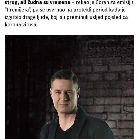
strog, ali čudna su vremena
– rekao je Goran za emisiju
“Premijera”, pa se osvrnuo na protekli period kada je
izgubio drage ljude, koji su preminuli usljed pojsledica
korona virusa.