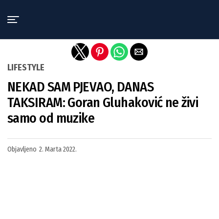
Exit mobile version
LIFESTYLE
NEKAD SAM PJEVAO, DANAS
TAKSIRAM: Goran Gluhaković ne živi
samo od muzike
Objavljeno
2. Marta 2022.