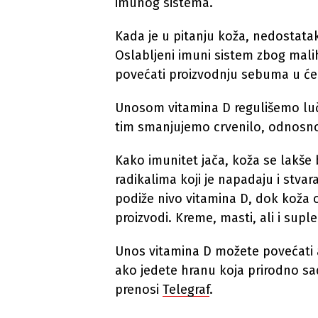
imunog sistema.
Kada je u pitanju koža, nedostata
Oslabljeni imuni sistem zbog mali
povećati proizvodnju sebuma u će
Unosom vitamina D regulišemo luč
tim smanjujemo crvenilo, odnosn
Kako imunitet jača, koža se lakše 
radikalima koji je napadaju i stvara
podiže nivo vitamina D, dok koža 
proizvodi. Kreme, masti, ali i su
Unos vitamina D možete povećati a
ako jedete hranu koja prirodno sad
prenosi
Telegraf
.