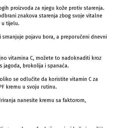
gih proizvoda za njegu kože protiv starenja.
dbrani znakova starenja zbog svoje vitalne
u tijelu.
 i smanjuje pojavu bora, a preporučeni dnevni
ljno vitamina C, možete to nadoknaditi kroz
s jagoda, brokolija i spanaća.
liko se odlučite da koristite vitamin C za
SPF kremu u svoju rutinu.
idriranja nanesite kremu sa faktorom,