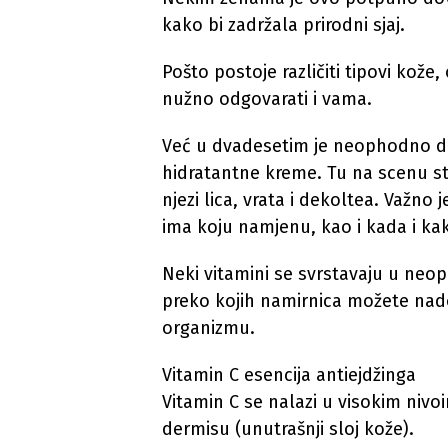
kako bi zadržala prirodni sjaj.
Pošto postoje različiti tipovi kože
nužno odgovarati i vama.
Već u dvadesetim je neophodno da 
hidratantne kreme. Tu na scenu stu
njezi lica, vrata i dekoltea. Važno 
ima koju namjenu, kao i kada i ka
Neki vitamini se svrstavaju u neo
preko kojih namirnica možete nad
organizmu.
Vitamin C esencija antiejdžinga
Vitamin C se nalazi u visokim nivoi
dermisu (unutrašnji sloj kože).