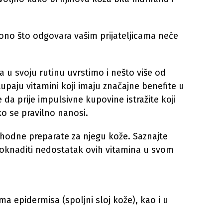
, ono što odgovara vašim prijateljicama neće
u svoju rutinu uvrstimo i nešto više od
paju vitamini koji imaju značajne benefite u
je da prije impulsivne kupovine istražite koji
ko se pravilno nanosi.
phodne preparate za njegu kože. Saznajte
oknaditi nedostatak ovih vitamina u svom
ma epidermisa (spoljni sloj kože), kao i u