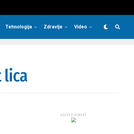
Tehnologija
Zdravlje
Video
 lica
ADVERTISEMENT