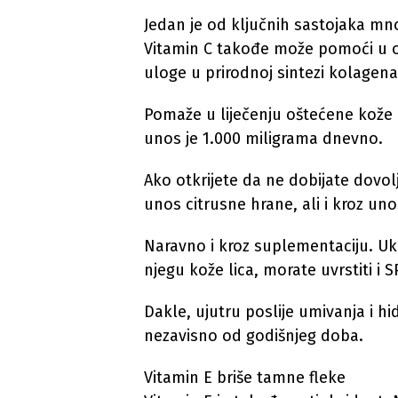
Jedan je od ključnih sastojaka mno
Vitamin C takođe može pomoći u o
uloge u prirodnoj sintezi kolagena 
Pomaže u liječenju oštećene kože
unos je 1.000 miligrama dnevno.
Ako otkrijete da ne dobijate dovo
unos citrusne hrane, ali i kroz uno
Naravno i kroz suplementaciju. Uko
njegu kože lica, morate uvrstiti i 
Dakle, ujutru poslije umivanja i h
nezavisno od godišnjeg doba.
Vitamin E briše tamne fleke