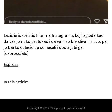
Lazić je iskoristio filter na Instagramu, koji izgleda kao
da vas je neko pretukao i da vam se krv sliva niz lice, pa
je Darko odlučio da se našali i upotrijebi ga.
(express/alo)
Express
In this article:
Copyright © 2022 SVEvijesti | koje treba znati!