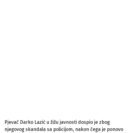
Pjevač Darko Lazić u žižu javnosti dospio je zbog
njegovog skandala sa policijom, nakon čega je ponovo