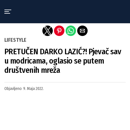
Exit mobile version
LIFESTYLE
PRETUČEN DARKO LAZIĆ?! Pjevač sav
u modricama, oglasio se putem
društvenih mreža
Objavljeno
9. Maja 2022.