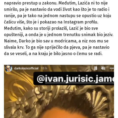
napravio prestup u zakonu. Međutim, Lazića ni to nije
smirilo, pa je nastavio da vodi život kao što je to radio i
ranije, pa je tako na jednom nastupu se opustio uz koju
čašicu više, što je i pokazao na Instagram profilu.
Međutim, kako su storiji prolazili, Lazić je bio sve
opušteniji, a onda je u jednom trenutku snimak bio jeziv.
Naime, Darko je bio sav u modricama, a niz nos mu se
slivala krv. To ga nije spriječilo da pjeva, pa je nastavio
da se veseli, a na kraju je bilo jasno o čemu se radi.