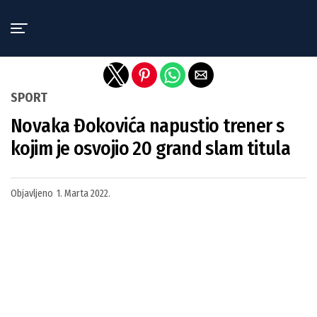
Exit mobile version
SPORT
Novaka Đokovića napustio trener s
kojim je osvojio 20 grand slam titula
Objavljeno
1. Marta 2022.