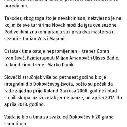
porodicom.
Također, zbog toga što je nevakcinisan, neizvjesno je na
kojim će sve turnirima Novak moći da igra ove sezone.
Pod velikim znakom pitanja su i prva dva mastersa u
sezoni – Indian Vels i Majami.
Ostatak tima ostaje nepromijenjen – trener Goran
Ivanišević, fizioterapeuti Miljan Amanović i Ulises Badio,
te kondicioni trener Marko Paniki.
Slovački stručnjak više od petnaest godina bio je
integralni dio Đokovićevog života, pošto su počeli da
rade zajedno prije Roland Garrosa 2006. godine i otad
su bili skupa, uz izuzetak jedne pauze, od aprila 2017. do
aprila 2018. godine.
Vajda je bio u timu za svaku od Đokovićevih 20 grand
slam titula.