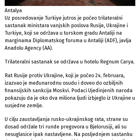
Antalya
Uz posredovanje Turkiye jutros je počeo trilateralni
sastanak ministara vanjskih poslova Rusije, Ukrajine i
Turkiye, koji se održava u turskom gradu Antaliji na
marginama Diplomatskog foruma u Antaliji (ADF), javlja
Anadolu Agency (AA).
Trilateralni sastanak se održava u hotelu Regnum Carya.
Rat Rusije protiv Ukrajine, koji je počeo 24. februara,
izazvao je međunarodnu osudu i doveo do ozbiljnih
finansijskih sankcija Moskvi. Podaci Ujedinjenih naroda
pokazuju da je oko dva miliona ljudi izbjeglo iz Ukrajine u
susjedne zemlje.
U cilju zaustavljanja rusko-ukrajinskog rata, strane su
dosad održale tri runde pregovora u Bjelorusiji, ali su
nesuglasice ipak nastavljene. Na posljednjem sastanku