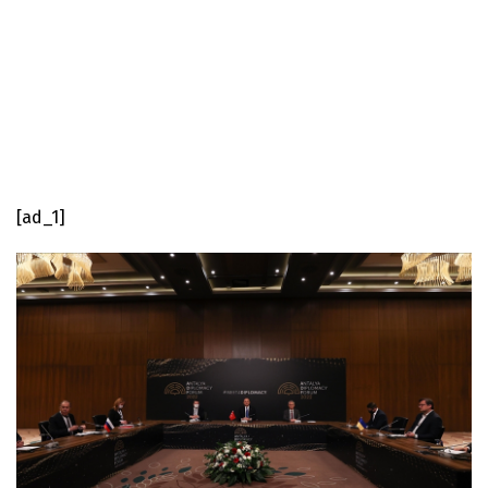
[ad_1]