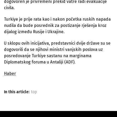
dogovoren je privremeni prekid vatre radi evakuacije
civila.
Turkiye je prije rata kao i nakon početka ruskih napada
nudila da bude posrednik za postizanje rješenja kroz
dijalog između Rusije i Ukrajine.
U sklopu ovih inicijativa, predstavnici dvije države su se
dogovorili da se njihovi ministri vanjskih poslova uz
posredovanje Turkiye sastanu na marginama
Diplomatskog foruma u Antaliji (ADF).
Haber
In this article:
top