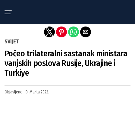
Exit mobile version
SVIJET
Počeo trilateralni sastanak ministara
vanjskih poslova Rusije, Ukrajine i
Turkiye
Objavljeno
10. Marta 2022.