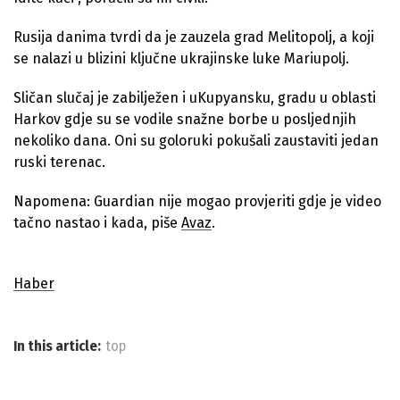
Rusija danima tvrdi da je zauzela grad Melitopolj, a koji
se nalazi u blizini ključne ukrajinske luke Mariupolj.
Sličan slučaj je zabilježen i uKupyansku, gradu u oblasti
Harkov gdje su se vodile snažne borbe u posljednjih
nekoliko dana. Oni su goloruki pokušali zaustaviti jedan
ruski terenac.
Napomena: Guardian nije mogao provjeriti gdje je video
tačno nastao i kada, piše
Avaz
.
Haber
In this article:
top