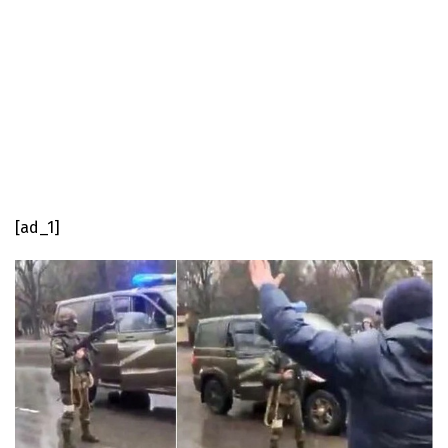
[ad_1]