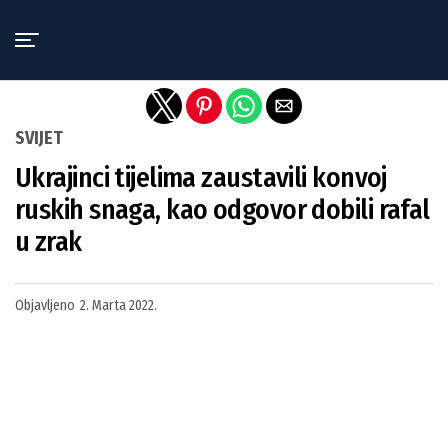
Exit mobile version
SVIJET
Ukrajinci tijelima zaustavili konvoj
ruskih snaga, kao odgovor dobili rafal
u zrak
Objavljeno
2. Marta 2022.