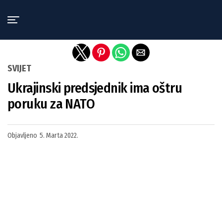
Exit mobile version
SVIJET
Ukrajinski predsjednik ima oštru
poruku za NATO
Objavljeno
5. Marta 2022.