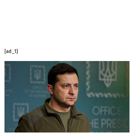
[ad_1]