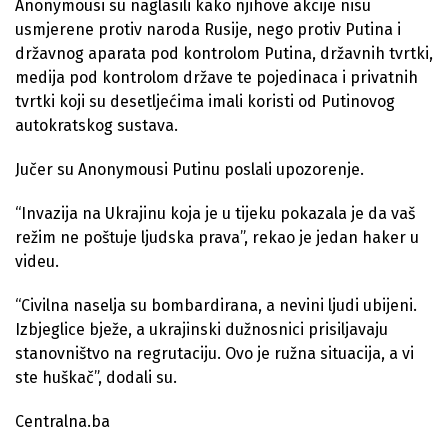
Anonymousi su naglasili kako njihove akcije nisu
usmjerene protiv naroda Rusije, nego protiv Putina i
državnog aparata pod kontrolom Putina, državnih tvrtki,
medija pod kontrolom države te pojedinaca i privatnih
tvrtki koji su desetljećima imali koristi od Putinovog
autokratskog sustava.
Jučer su Anonymousi Putinu poslali upozorenje.
“Invazija na Ukrajinu koja je u tijeku pokazala je da vaš
režim ne poštuje ljudska prava”, rekao je jedan haker u
videu.
“Civilna naselja su bombardirana, a nevini ljudi ubijeni.
Izbjeglice bježe, a ukrajinski dužnosnici prisiljavaju
stanovništvo na regrutaciju. Ovo je ružna situacija, a vi
ste huškač”, dodali su.
Centralna.ba