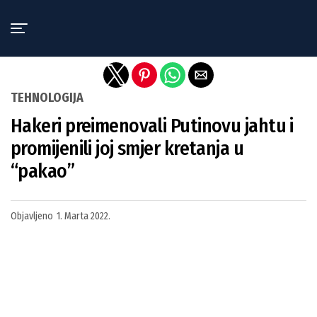
Exit mobile version
TEHNOLOGIJA
Hakeri preimenovali Putinovu jahtu i
promijenili joj smjer kretanja u
“pakao”
Objavljeno
1. Marta 2022.