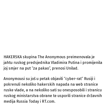
HAKERSKA skupina The Anonymous preimenovala je
jahtu ruskog predsjednika Vladimira Putina i promijenila
joj smjer na put “za pakao”, prenosi Unilad.
Anonymousi su još u petak objavili “cyber-rat” Rusiji i
pokrenuli nekoliko hakerskih napada na web stranice
ruske vlade, a na nekoliko sati su onesposobili i stranicu
ruskog ministarstva obrane te usporili stranice državnih
medija Russia Today i RT.com.