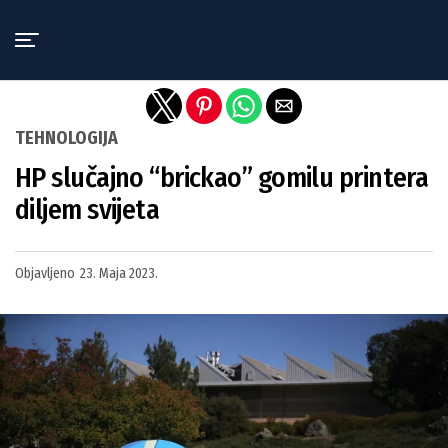
Exit mobile version
TEHNOLOGIJA
HP slučajno “brickao” gomilu printera
diljem svijeta
Objavljeno
23. Maja 2023.