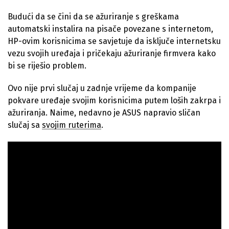
Budući da se čini da se ažuriranje s greškama
automatski instalira na pisače povezane s internetom,
HP-ovim korisnicima se savjetuje da isključe internetsku
vezu svojih uređaja i pričekaju ažuriranje firmvera kako
bi se riješio problem.
Ovo nije prvi slučaj u zadnje vrijeme da kompanije
pokvare uređaje svojim korisnicima putem loših zakrpa i
ažuriranja. Naime, nedavno je ASUS napravio sličan
slučaj sa
svojim ruterima
.