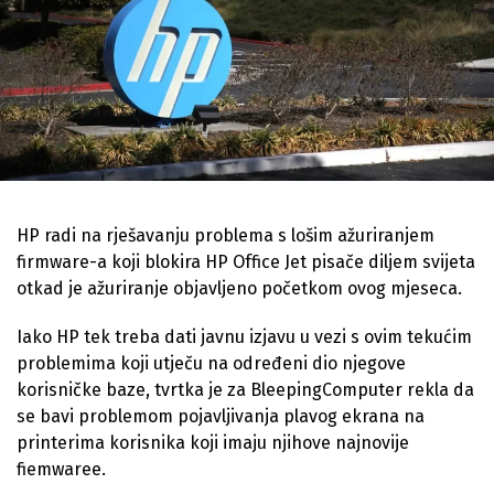
HP radi na rješavanju problema s lošim ažuriranjem
firmware-a koji blokira HP Office Jet pisače diljem svijeta
otkad je ažuriranje objavljeno početkom ovog mjeseca.
Iako HP tek treba dati javnu izjavu u vezi s ovim tekućim
problemima koji utječu na određeni dio njegove
korisničke baze, tvrtka je za BleepingComputer rekla da
se bavi problemom pojavljivanja plavog ekrana na
printerima korisnika koji imaju njihove najnovije
fiemwaree.