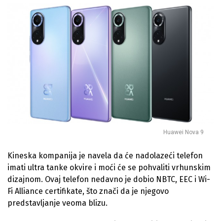
Huawei Nova 9
Kineska kompanija je navela da će nadolazeći telefon
imati ultra tanke okvire i moći će se pohvaliti vrhunskim
dizajnom. Ovaj telefon nedavno je dobio NBTC, EEC i Wi-
Fi Alliance certifikate, što znači da je njegovo
predstavljanje veoma blizu.