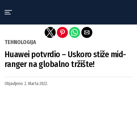
Exit mobile version
TEHNOLOGIJA
Huawei potvrdio – Uskoro stiže mid-
ranger na globalno tržište!
Objavljeno
2. Marta 2022.