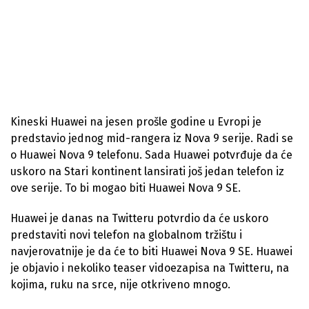
Kineski Huawei na jesen prošle godine u Evropi je
predstavio jednog mid-rangera iz Nova 9 serije. Radi se
o Huawei Nova 9 telefonu. Sada Huawei potvrđuje da će
uskoro na Stari kontinent lansirati još jedan telefon iz
ove serije. To bi mogao biti Huawei Nova 9 SE.
Huawei je danas na Twitteru potvrdio da će uskoro
predstaviti novi telefon na globalnom tržištu i
navjerovatnije je da će to biti Huawei Nova 9 SE. Huawei
je objavio i nekoliko teaser vidoezapisa na Twitteru, na
kojima, ruku na srce, nije otkriveno mnogo.