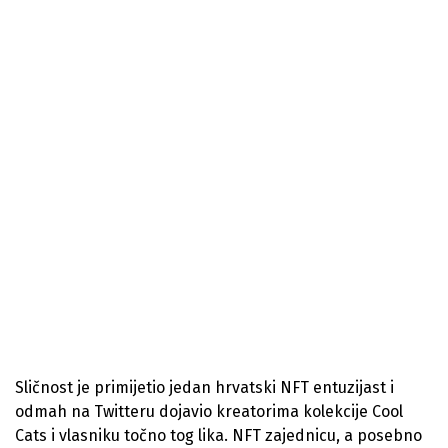
Sličnost je primijetio jedan hrvatski NFT entuzijast i
odmah na Twitteru dojavio kreatorima kolekcije Cool
Cats i vlasniku točno tog lika. NFT zajednicu, a posebno