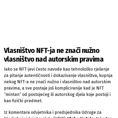
Vlasništvo NFT-ja ne znači nužno
vlasništvo nad autorskim pravima
Iako se NFT-jevi često navode kao tehnološko rješenje
za pitanje autentičnosti i dokazivanje vlasništva, kupnja
nekog NFT-a ne znači nužno i vlasništvo nad autorskim
pravima, a sve postaje još kompliciranije kad je NFT
“mintan” od postojećeg ili autorskog djela koje postoji i
kao fizički predmet.
Iz komentara odvjetnika i predsjednika Udruge za