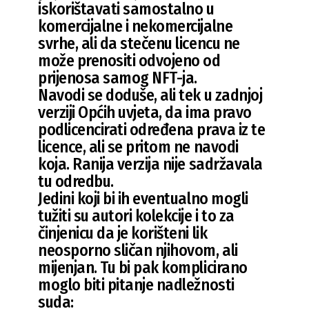
iskorištavati samostalno u
komercijalne i nekomercijalne
svrhe, ali da stečenu licencu ne
može prenositi odvojeno od
prijenosa samog NFT-ja.
Navodi se doduše, ali tek u zadnjoj
verziji Općih uvjeta, da ima pravo
podlicencirati određena prava iz te
licence, ali se pritom ne navodi
koja. Ranija verzija nije sadržavala
tu odredbu.
Jedini koji bi ih eventualno mogli
tužiti su autori kolekcije i to za
činjenicu da je korišteni lik
neosporno sličan njihovom, ali
mijenjan. Tu bi pak komplicirano
moglo biti pitanje nadležnosti
suda: