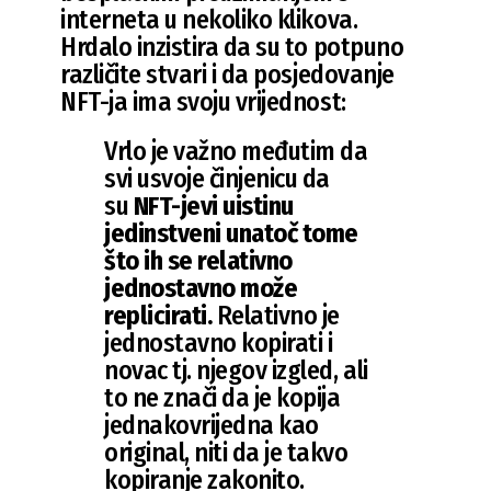
interneta u nekoliko klikova.
Hrdalo inzistira da su to potpuno
različite stvari i da posjedovanje
NFT-ja ima svoju vrijednost:
Vrlo je važno međutim da
svi usvoje činjenicu da
su
NFT-jevi uistinu
jedinstveni unatoč tome
što ih se relativno
jednostavno može
replicirati.
Relativno je
jednostavno kopirati i
novac tj. njegov izgled, ali
to ne znači da je kopija
jednakovrijedna kao
original, niti da je takvo
kopiranje zakonito.