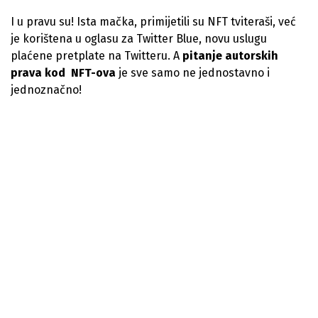
I u pravu su! Ista mačka, primijetili su NFT tviteraši, već
je korištena u oglasu za Twitter Blue, novu uslugu
plaćene pretplate na Twitteru. A
pitanje autorskih
prava kod NFT-ova
je sve samo ne jednostavno i
jednoznačno!