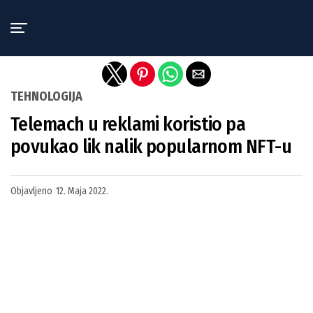
Exit mobile version
TEHNOLOGIJA
Telemach u reklami koristio pa
povukao lik nalik popularnom NFT-u
Objavljeno
12. Maja 2022.