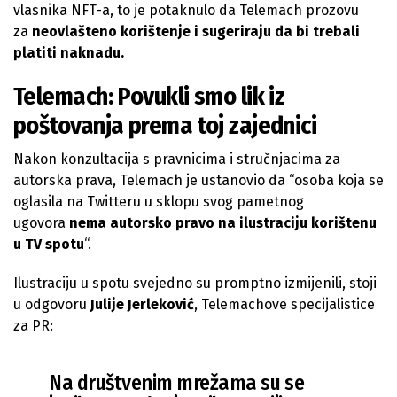
vlasnika NFT-a, to je potaknulo da Telemach prozovu
za
neovlašteno korištenje i sugeriraju da bi trebali
platiti naknadu.
Telemach: Povukli smo lik iz
poštovanja prema toj zajednici
Nakon konzultacija s pravnicima i stručnjacima za
autorska prava, Telemach je ustanovio da “osoba koja se
oglasila na Twitteru u sklopu svog pametnog
ugovora
nema autorsko pravo na ilustraciju korištenu
u TV spotu
“.
Ilustraciju u spotu svejedno su promptno izmijenili, stoji
u odgovoru
Julije Jerleković
, Telemachove specijalistice
za PR:
Na društvenim mrežama su se