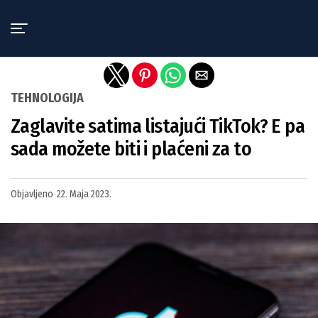
Exit mobile version
TEHNOLOGIJA
Zaglavite satima listajući TikTok? E pa
sada možete biti i plaćeni za to
Objavljeno
22. Maja 2023.