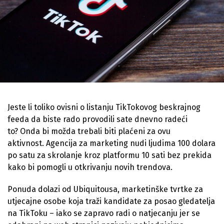
Jeste li toliko ovisni o listanju TikTokovog beskrajnog
feeda da biste rado provodili sate dnevno radeći
to? Onda bi možda trebali biti plaćeni za ovu
aktivnost. Agencija za marketing nudi ljudima 100 dolara
po satu za skrolanje kroz platformu 10 sati bez prekida
kako bi pomogli u otkrivanju novih trendova.
Ponuda dolazi od Ubiquitousa, marketinške tvrtke za
utjecajne osobe koja traži kandidate za posao gledatelja
na TikToku – iako se zapravo radi o natjecanju jer se