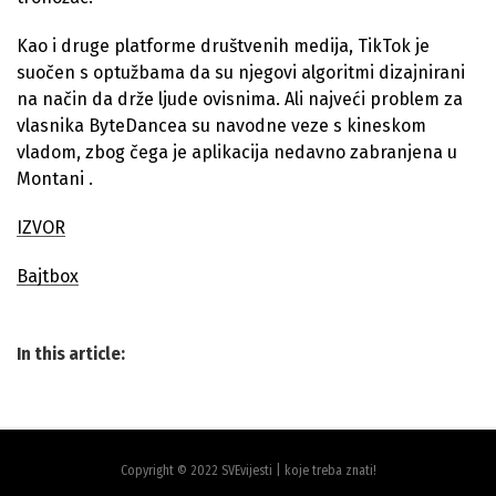
Kao i druge platforme društvenih medija, TikTok je
suočen s optužbama da su njegovi algoritmi dizajnirani
na način da drže ljude ovisnima. Ali najveći problem za
vlasnika ByteDancea su navodne veze s kineskom
vladom, zbog čega je aplikacija nedavno zabranjena u
Montani .
IZVOR
Bajtbox
In this article:
Copyright © 2022 SVEvijesti | koje treba znati!