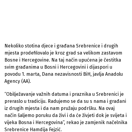
Nekoliko stotina djece i građana Srebrenice i drugih
mjesta prodefilovalo je kroz grad sa velikom zastavom
Bosne i Hercegovine. Na taj način upućena je čestitka
svim građanima u Bosni i Hercegovini i dijaspori u
povodu 1. marta, Dana nezavisnosti BiH, javlja Anadolu
Agency (AA).
“Obilježavanje važnih datuma i praznika u Srebrenici je
preraslo u tradiciju. Radujemo se da su s nama i građani
iz drugih mjesta i da nam pružaju podršku. Na ovaj
način šaljemo poruku da živi i da će živjeti dok je svijeta i
vijeka Bosna i Hercegovina”, rekao je zamjenik načelnika
Srebrenice Hamdija Fejzić.