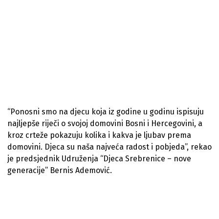
“Ponosni smo na djecu koja iz godine u godinu ispisuju
najljepše riječi o svojoj domovini Bosni i Hercegovini, a
kroz crteže pokazuju kolika i kakva je ljubav prema
domovini. Djeca su naša najveća radost i pobjeda”, rekao
je predsjednik Udruženja “Djeca Srebrenice – nove
generacije” Bernis Ademović.