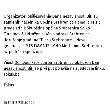
Organizatori obilježavanja Dana nezavisnosti BiH su
zamjenik načelnika Općine Srebrenica Hamdija Fejzić,
predsjednik Skupštine općine Srebrenica Salko
Tursunović, Udruženje “Moja adresa Srebrenica“,
Udruženje građana “Djeca Srebrenice – Nove
generacije“, MFS EMMAUS i MHD Merhamet Srebrenica
uz podršku sponzora.
Vijest
Defileom kroz centar Srebrenice obilježen Dan
nezavisnosti BiH
se prvi put pojavila na sljedećem linku:
Fokus.ba
.
Fokus
In this article:
top