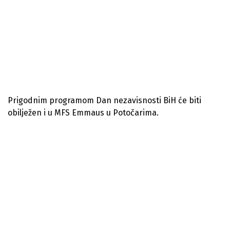
Prigodnim programom Dan nezavisnosti BiH će biti
obilježen i u MFS Emmaus u Potočarima.