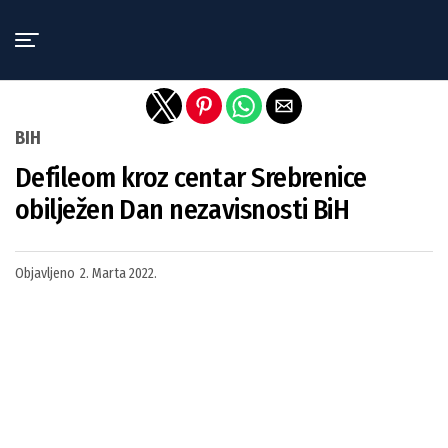
Exit mobile version
BIH
Defileom kroz centar Srebrenice
obilježen Dan nezavisnosti BiH
Objavljeno
2. Marta 2022.