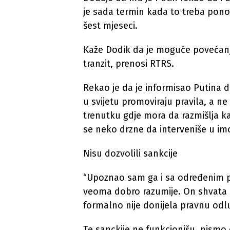
je sada termin kada to treba pono
šest mjeseci.
Kaže Dodik da je moguće povećanje
tranzit, prenosi RTRS.
Rekao je da je informisao Putina 
u svijetu promoviraju pravila, a n
trenutku gdje mora da razmišlja k
se neko drzne da interveniše u imo
Nisu dozvolili sankcije
“Upoznao sam ga i sa određenim p
veoma dobro razumije. On shvata d
formalno nije donijela pravnu odlu
Te sanckije ne funkcionišu, nismo d