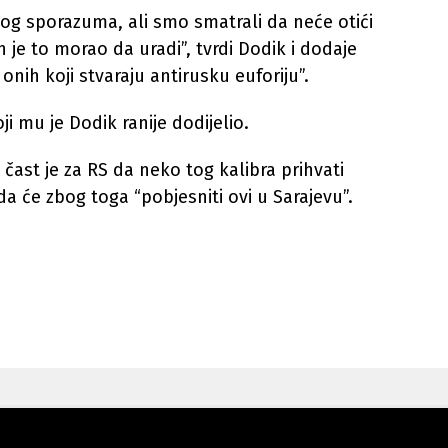
og sporazuma, ali smo smatrali da neće otići
n je to morao da uradi”, tvrdi Dodik i dodaje
nih koji stvaraju antirusku euforiju”.
ji mu je Dodik ranije dodijelio.
 čast je za RS da neko tog kalibra prihvati
da će zbog toga “pobjesniti ovi u Sarajevu”.