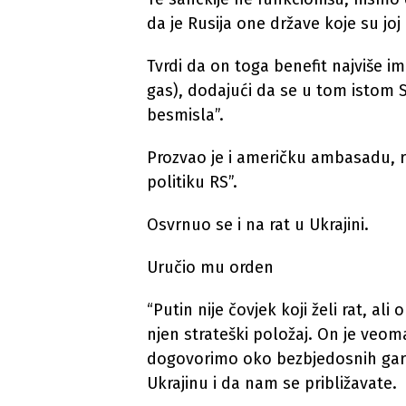
da je Rusija one države koje su joj
Tvrdi da on toga benefit najviše i
gas), dodajući da se u tom istom 
besmisla”.
Prozvao je i američku ambasadu, 
politiku RS”.
Osvrnuo se i na rat u Ukrajini.
Uručio mu orden
“Putin nije čovjek koji želi rat, al
njen strateški položaj. On je veom
dogovorimo oko bezbjedosnih gara
Ukrajinu i da nam se približavate.