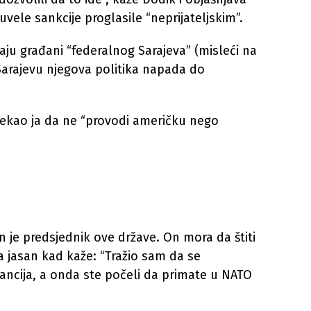
 uvele sankcije proglasile “neprijateljskim”.
maju građani “federalnog Sarajeva” (misleći na
Sarajevu njegova politika napada do
rekao ja da ne “provodi američku nego
i on je predsjednik ove države. On mora da štiti
a jasan kad kaže: “Tražio sam da se
ncija, a onda ste počeli da primate u NATO