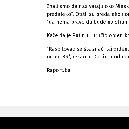
Znali smo da nas varaju oko Minsk
predaleko”. Otišli su predaleko i o
“da nema pravo da bude na strani o
Kaže da je Putinu i uručio orden ko
“Raspitovao se šta znači taj orden,
orden RS”, rekao je Dodik i dodao 
Raport.ba