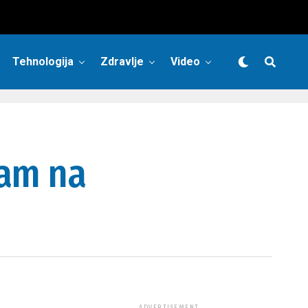
Tehnologija
Zdravlje
Video
sam na