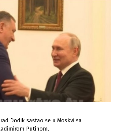
rad Dodik sastao se u Moskvi sa
Vladimirom Putinom.