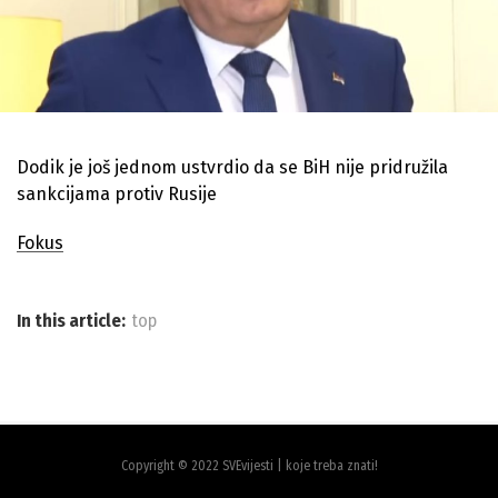
Dodik je još jednom ustvrdio da se BiH nije pridružila
sankcijama protiv Rusije
Fokus
In this article:
top
Copyright © 2022 SVEvijesti | koje treba znati!