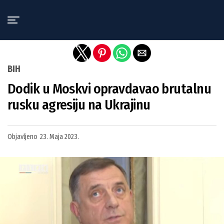
Exit mobile version
BIH
Dodik u Moskvi opravdavao brutalnu
rusku agresiju na Ukrajinu
Objavljeno
23. Maja 2023.