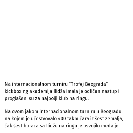
Na internacionalnom turniru “Trofej Beograda”
kickboxing akademija Ilidža imala je odličan nastup i
proglašeni su za najbolji klub na ringu.
Na ovom jakom internacionalnom turniru u Beogradu,
na kojem je učestvovalo 400 takmičara iz šest zemalja,
čak šest boraca sa Ilidže na ringu je osvojilo medalje.