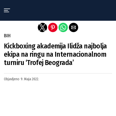
Exit mobile version
BIH
Kickboxing akademija Ilidža najbolja
ekipa na ringu na Internacionalnom
turniru ‘Trofej Beograda’
Objavljeno
9. Maja 2022.